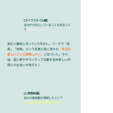
[ライフスタイル編]
自分が大切にしていることを知ること
で
行動が変わった！
変化に臆病と思っていたBさん。ワークで
「成
長」「挑戦」という言葉に強く惹かれ
「本当は
新しいことに挑戦したい」
と
気づいた。その
後、習い事やボランティア活動を始め新しい仲
間との出会いが増えた！
[人間関係編]
自分の価値観を理解したことで
人との付き合い方が楽になった！