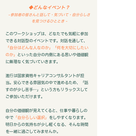
◆どんなイベント？
-
参加者の皆さんと話して・気づいて・自分らしさ
を見つけるひととき -
このワークショップは、どなたでも気軽に参加
できる対話型のイベントです。対話を通して、
「
自分はどんな人なのか」「何を大切にしたい
のか」
といった自分の内側にある思いや価値観
に無理なく気づいていきます。
進行は国家資格キャリアコンサルタントが担
当。安心できる雰囲気の中で進めるため、「話
すのが少し苦手…」という方もリラックスして
ご参加いただけます。
自分の価値観が見えてくると、仕事や暮らしの
中で
「自分らしい選択」
をしやすくなります。
明日からの気持ちが少し軽くなる、そんな時間
を一緒に過ごしてみませんか。