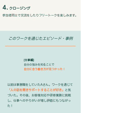
4.
クロージング
参加者同士で交流をしたりフリートークを楽しみます。
​このワークを通じたエピソード・事例
[仕事編]
自分の強みを知ることで
自分に合う働き方が見つかった！
以前は事務職をしていたAさん。ワークを通じて
「人の話を聞きサポートすることが好き」
と気
づいた。その後、お客様対応や研修業務に挑戦
し、仕事へのやりがいが増し評価にもつながっ
た！