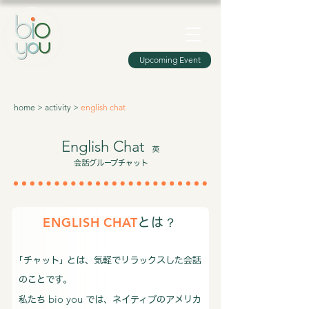
Upcoming Event
home
> a
ctivity
>
english chat
English Chat
英
会話グループチャット
ENGLISH CHAT
？
とは
｢チャット｣ とは、気軽でリラックスした会話
のことです。
bio you
私たち
では、ネイティブのアメリカ