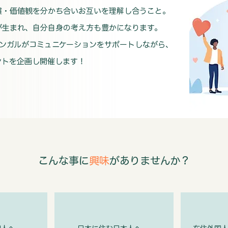
慣・価値観を分かち合いお互いを理解し合うこと。
が生まれ、自分自身の考え方も豊かになります。
ンガルがコミュニケーションをサポートしながら、
ントを企画し開催します！
​こんな事に
興味
がありませんか？