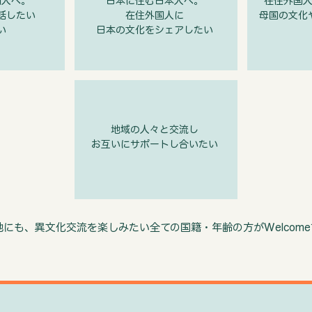
国人へ。
日本に住む日本人へ。
在住外国
話したい
在住外国人に
母国の文化
い
日本の文化をシェアしたい
地域の人々と交流し
​お互いにサポートし合いたい
他にも、異文化交流を楽しみたい全ての国籍・年齢の方がWelcom