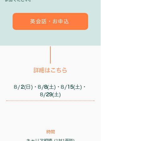
英会話・お申込
詳細はこちら
8/
2
(
日
)・
8
/
8
(土)・
8
/
15
(土)・
8
/
29
(土)
​時間
キャリア相談
(1対1面談)