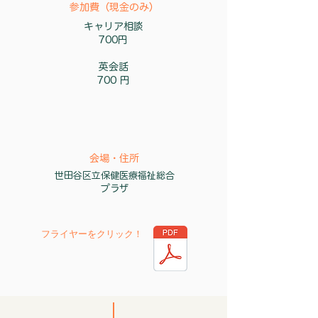
​参加費（現金のみ）
キャリア相談
700円
英会話
700 円
会場・住所
世田谷区立保健医療福祉総合
プラザ
フライヤーを
クリック
！