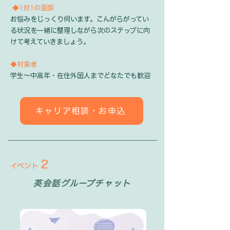
◆1対1の面談
お悩みをじっくり伺います。こんがらがってい
る状況を一緒に整理しながら次のステップに向
けて考えていきましょう。
◆対象者
学生～中高年・在住外国人までどなたでも歓迎​​​​
キャリア相談・お申込
2
イベント
英会話グループチャット