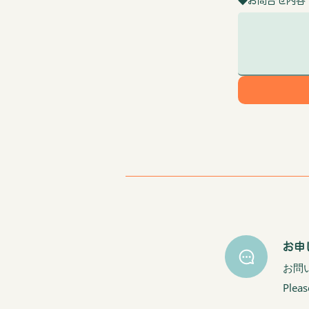
◆お問合せ内容 / Wr
お申
お問
Pleas