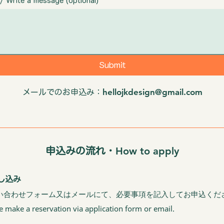
ite a message (optional)
Submit
hellojkdesign@gmail.com
メールでのお申込み：
How to apply
申込みの流れ・
し込み
い合わせフォーム又はメールにて、必要事項を記入してお申込くだ
e make a reservation via application form or email.