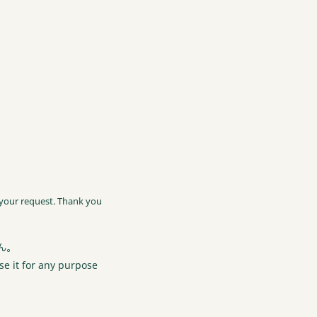
 your request. Thank you
ん。
se it for any purpose