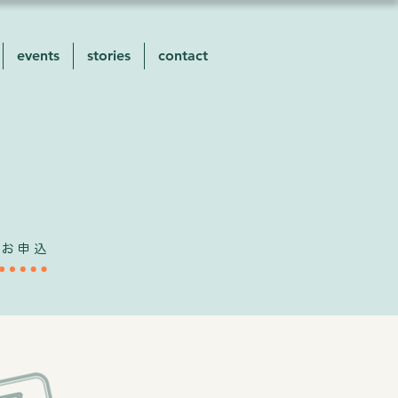
events
stories
contact
トお申込