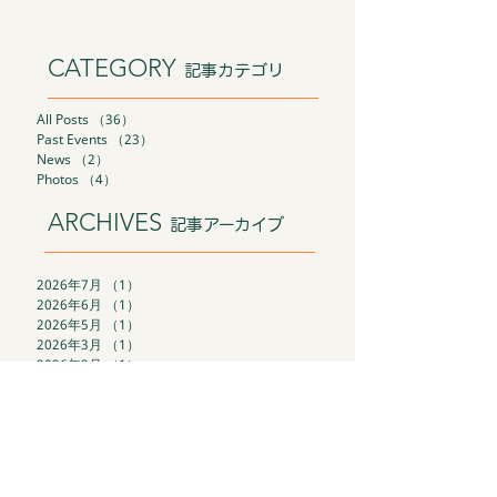
CATEGORY
記事カテゴリ
All Posts
（36）
36件の記事
Past Events
（23）
23件の記事
News
（2）
2件の記事
Photos
（4）
4件の記事
ARCHIVES
記事アーカイブ
2026年7月
（1）
1件の記事
2026年6月
（1）
1件の記事
2026年5月
（1）
1件の記事
2026年3月
（1）
1件の記事
2026年2月
（1）
1件の記事
2026年1月
（1）
1件の記事
2025年12月
（1）
1件の記事
2025年11月
（1）
1件の記事
2025年10月
（2）
2件の記事
2025年9月
（2）
2件の記事
2025年8月
（1）
1件の記事