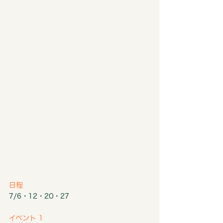
日程
7/6・12・20・27
イベント 1